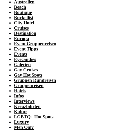
Australien
Beach
Boutique
Bucketlist
City Hotel
Cruises
Destination
Europa
Event Gruppenreisen
Event Tipps
Events
Eyecandies
Galerien
Gay Cruises
Gay Hot Spots
Gruppen Rundreisen
Gruppenreisen
Hotels
Infos
Interviews
Kreuzfahrten
Kultur
LGBTQ+ Hot Spots
Luxury
Men Only