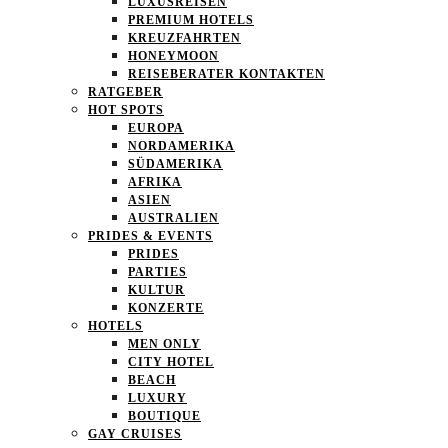
LUXUSREISEN
PREMIUM HOTELS
KREUZFAHRTEN
HONEYMOON
REISEBERATER KONTAKTEN
RATGEBER
HOT SPOTS
EUROPA
NORDAMERIKA
SÜDAMERIKA
AFRIKA
ASIEN
AUSTRALIEN
PRIDES & EVENTS
PRIDES
PARTIES
KULTUR
KONZERTE
HOTELS
MEN ONLY
CITY HOTEL
BEACH
LUXURY
BOUTIQUE
GAY CRUISES