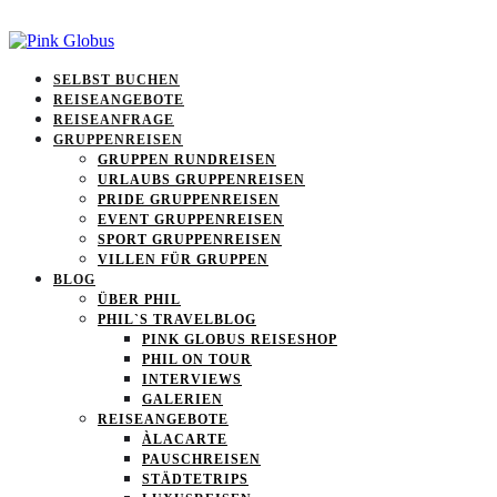
SELBST BUCHEN
REISEANGEBOTE
REISEANFRAGE
GRUPPENREISEN
GRUPPEN RUNDREISEN
URLAUBS GRUPPENREISEN
PRIDE GRUPPENREISEN
EVENT GRUPPENREISEN
SPORT GRUPPENREISEN
VILLEN FÜR GRUPPEN
BLOG
ÜBER PHIL
PHIL`S TRAVELBLOG
PINK GLOBUS REISESHOP
PHIL ON TOUR
INTERVIEWS
GALERIEN
REISEANGEBOTE
ÀLACARTE
PAUSCHREISEN
STÄDTETRIPS