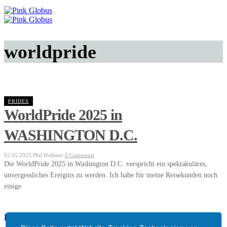
worldpride
PRIDES
WorldPride 2025 in
WASHINGTON D.C.
02.05.2025
Phil Hollister
0 Comments
Die WorldPride 2025 in Washington D.C. verspricht ein spektakuläres,
unvergessliches Ereignis zu werden. Ich habe für meine Reisekunden noch
einige
Reiseberater Phil Hollister