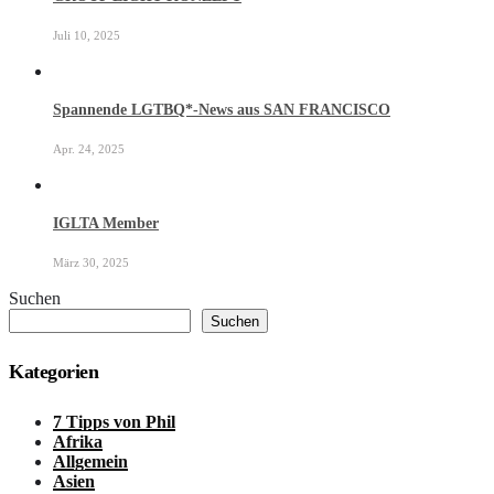
Juli 10, 2025
Spannende LGTBQ*-News aus SAN FRANCISCO
Apr. 24, 2025
IGLTA Member
März 30, 2025
Suchen
Suchen
Kategorien
7 Tipps von Phil
Afrika
Allgemein
Asien